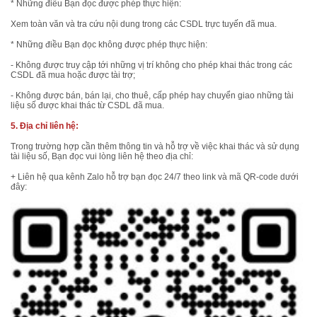
* Những điều Bạn đọc được phép thực hiện:
Xem toàn văn và tra cứu nội dung trong các CSDL trực tuyến đã mua.
* Những điều Bạn đọc không được phép thực hiện:
- Không được truy cập tới những vị trí không cho phép khai thác trong các
CSDL đã mua hoặc được tài trợ;
- Không được bán, bán lại, cho thuê, cấp phép hay chuyển giao những tài
liệu số được khai thác từ CSDL đã mua.
5. Địa chỉ liên hệ:
Trong trường hợp cần thêm thông tin và hỗ trợ về việc khai thác và sử dụng
tài liệu số, Bạn đọc vui lòng liên hệ theo địa chỉ:
+ Liên hệ qua kênh Zalo hỗ trợ bạn đọc 24/7 theo link và mã QR-code dưới
đây: