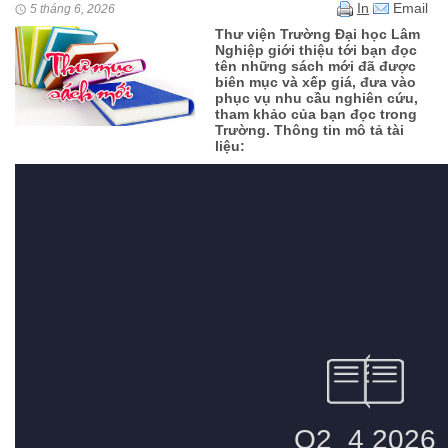
In
Email
5 tháng 6, 2026
Thư viện Trường Đại học Lâm
Nghiệp giới thiệu tới bạn đọc
tên những sách mới đã được
biên mục và xếp giá, đưa vào
phục vụ nhu cầu nghiên cứu,
tham khảo của bạn đọc trong
Trường. Thông tin mô tả tài
liệu: