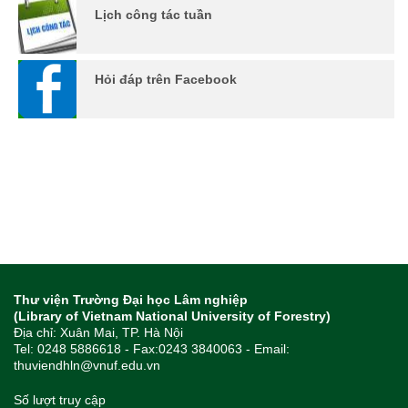
Lịch công tác tuần
Hỏi đáp trên Facebook
Thư viện Trường Đại học Lâm nghiệp
(Library of Vietnam National University of Forestry)
Địa chỉ: Xuân Mai, TP. Hà Nội
Tel: 0248 5886618 - Fax:0243 3840063 - Email:
thuviendhln@vnuf.edu.vn
Số lượt truy cập