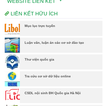
WEBSITE LIÊN KẾT
LIÊN KẾT HỮU ÍCH
Mục lục trực tuyến
Luận văn, luận án các cơ sở đào tạo
Thư viện quốc gia
Tra cứu cơ sở dữ liệu online
CSDL nội sinh ĐH Quốc gia Hà Nội