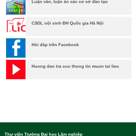
Luận văn, luận án các cơ sở đào tạo
CSDL nội sinh ĐH Quốc gia Hà Nội
Hỏi đáp trên Facebook
Huong dan tra cuu thong tin muon tai lieu
Thư viện Trường Đại học Lâm nghiệp