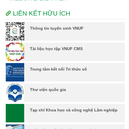
LIÊN KẾT HỮU ÍCH
Thông tin tuyển sinh VNUF
Tài liệu học tập VNUF CMS
Trung tâm kết nối Tri thức số
Thư viện quốc gia
Tạp chí Khoa học và công nghệ Lâm nghiệp