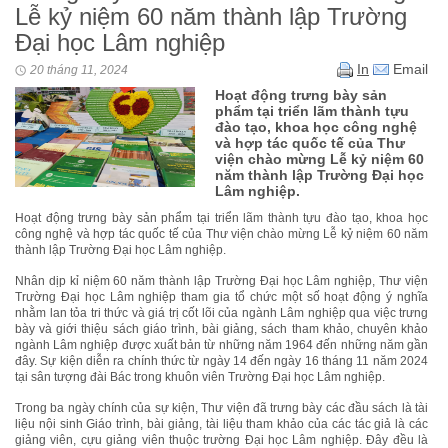
Lễ kỷ niệm 60 năm thành lập Trường
Đại học Lâm nghiệp
In
Email
20 tháng 11, 2024
Hoạt động trưng bày sản
phẩm tại triển lãm thành tựu
đào tạo, khoa học công nghệ
và hợp tác quốc tế của Thư
viện chào mừng Lễ kỷ niệm 60
năm thành lập Trường Đại học
Lâm nghiệp.
Hoạt động trưng bày sản phẩm tại triển lãm thành tựu đào tạo, khoa học
công nghệ và hợp tác quốc tế của Thư viện chào mừng Lễ kỷ niệm 60 năm
thành lập Trường Đại học Lâm nghiệp.
Nhân dịp kỉ niệm 60 năm thành lập Trường Đại học Lâm nghiệp, Thư viện
Trường Đại học Lâm nghiệp tham gia tổ chức một số hoạt động ý nghĩa
nhằm lan tỏa tri thức và giá trị cốt lõi của ngành Lâm nghiệp qua việc trưng
bày và giới thiệu sách giáo trình, bài giảng, sách tham khảo, chuyên khảo
ngành Lâm nghiệp được xuất bản từ những năm 1964 đến những năm gần
đây. Sự kiện diễn ra chính thức từ ngày 14 đến ngày 16 tháng 11 năm 2024
tại sân tượng đài Bác trong khuôn viên Trường Đại học Lâm nghiệp.
Trong ba ngày chính của sự kiện, Thư viện đã trưng bày các đầu sách là tài
liệu nội sinh Giáo trình, bài giảng, tài liệu tham khảo của các tác giả là các
giảng viên, cựu giảng viên thuộc trường Đại học Lâm nghiệp. Đây đều là