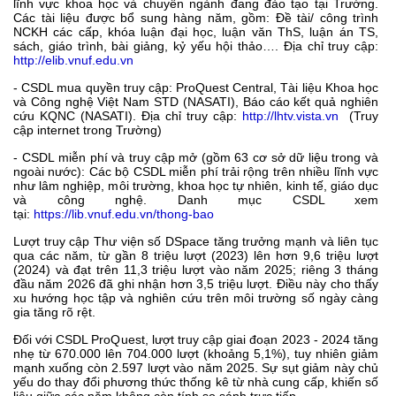
lĩnh vực khoa học và chuyên ngành đang đào tạo tại Trường.
Các tài liệu được bổ sung hàng năm, gồm: Đề tài/ công trình
NCKH các cấp, khóa luận đại học, luận văn ThS, luận án TS,
sách, giáo trình, bài giảng, kỷ yếu hội thảo….
Địa chỉ truy cập:
http://elib.vnuf.edu.vn
- CSDL mua quyền truy cập: ProQuest Central, Tài liệu Khoa học
và Công nghệ Việt Nam STD (NASATI), Báo cáo kết quả nghiên
cứu KQNC (NASATI).
Địa chỉ truy cập:
http://lhtv.vista.vn
(Truy
cập internet trong Trường)
- CSDL miễn phí và truy cập mở (gồm 63 cơ sở dữ liệu trong và
ngoài nước):
Các bộ CSDL miễn phí trải rộng trên nhiều lĩnh vực
như lâm nghiệp, môi trường, khoa học tự nhiên, kinh tế, giáo dục
và công nghệ.
Danh mục CSDL xem
tại:
https://lib.vnuf.edu.vn/thong-bao
Lượt truy cập Thư viện số DSpace tăng trưởng mạnh và liên tục
qua các năm, từ gần 8 triệu lượt (2023) lên hơn 9,6 triệu lượt
(2024) và đạt trên 11,3 triệu lượt vào năm 2025; riêng 3 tháng
đầu năm 2026 đã ghi nhận hơn 3,5 triệu lượt. Điều này cho thấy
xu hướng học tập và nghiên cứu trên môi trường số ngày càng
gia tăng rõ rệt.
Đối với CSDL ProQuest, lượt truy cập giai đoạn 2023 - 2024 tăng
nhẹ từ 670.000 lên 704.000 lượt (khoảng 5,1%), tuy nhiên giảm
mạnh xuống còn 2.597 lượt vào năm 2025. Sự sụt giảm này chủ
yếu do thay đổi phương thức thống kê từ nhà cung cấp, khiến số
liệu giữa các năm không còn tính so sánh trực tiếp.