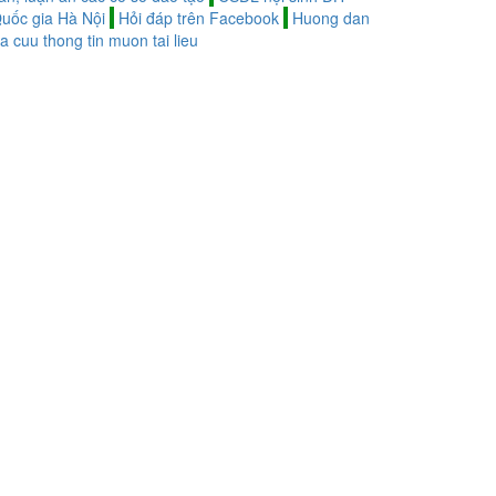
uốc gia Hà Nội
Hỏi đáp trên Facebook
Huong dan
ra cuu thong tin muon tai lieu