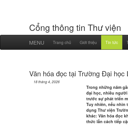
Cổng thông tin Thư viện
MENU
Trang chủ
Giới thiệu
Tin tức
Văn hóa đọc tại Trường Đại học 
18 tháng 4, 2026
Trong những năm gần
đại học, nhiều người
trước sự phát triển 
Tuy nhiên, nếu nhìn 
dụng Thư viện Trườn
khác: Văn hóa đọc k
thức lẫn cách tiếp cậ