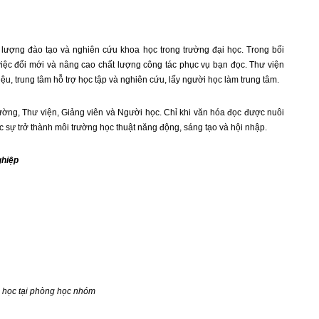
 lượng đào tạo và nghiên cứu khoa học trong trường đại học. Trong bối
 việc đổi mới và nâng cao chất lượng công tác phục vụ bạn đọc. Thư viện
liệu, trung tâm hỗ trợ học tập và nghiên cứu, lấy người học làm trung tâm.
ường, Thư viện, Giảng viên và Người học. Chỉ khi văn hóa đọc được nuôi
c sự trở thành môi trường học thuật năng động, sáng tạo và hội nhập.
ghiệp
c học tại phòng học nhóm