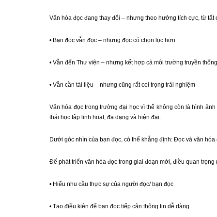
Văn hóa đọc đang thay đổi – nhưng theo hướng tích cực, từ tất c
• Bạn đọc vẫn đọc – nhưng đọc có chọn lọc hơn
• Vẫn đến Thư viện – nhưng kết hợp cả môi trường truyền thốn
• Vẫn cần tài liệu – nhưng cũng rất coi trọng trải nghiệm
Văn hóa đọc trong trường đại học vì thế không còn là hình ảnh
thái học tập linh hoạt, đa dạng và hiện đại.
Dưới góc nhìn của bạn đọc, có thể khẳng định: Đọc và văn hóa đ
Để phát triển văn hóa đọc trong giai đoạn mới, điều quan trọng 
• Hiểu nhu cầu thực sự của người đọc/ bạn đọc
• Tạo điều kiện để bạn đọc tiếp cận thông tin dễ dàng