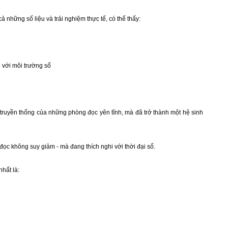
ả những số liệu và trải nghiệm thực tế, có thể thấy:
g với môi trường số
 truyền thống của những phòng đọc yên tĩnh, mà đã trở thành một hệ sinh
ọc không suy giảm - mà đang thích nghi với thời đại số.
nhất là: