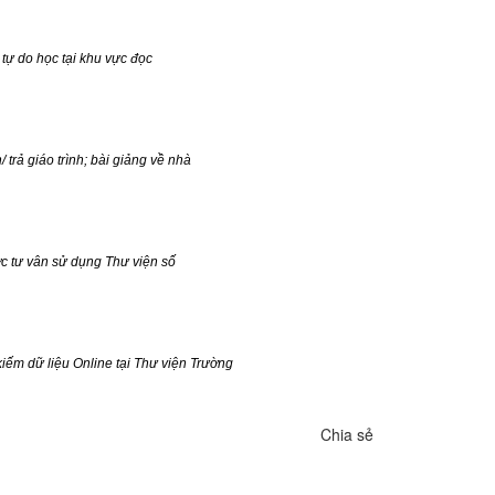
 tự do học tại khu vực đọc
trả giáo trình; bài giảng về nhà
ợc tư vân sử dụng Thư viện số
kiếm dữ liệu Online tại Thư viện Trường
Chia sẻ