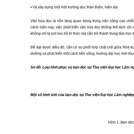
• Và xây dựng một môi trường đọc thân thiện, hiện đại
Văn hóa đọc là nền tảng quan trọng trong việc nâng cao chất
cảnh hiện nay, việc phát triển văn hóa đọc không thể tách rời
không chỉ là nơi lưu trữ tri thức mà cần trở thành trung tâm học 
Để đạt được điều đó, cần có sự phối hợp chặt chẽ giữa Nhà tr
dưỡng và phát triển một cách bền vững, trường đại học mới thự
Sơ đồ: Loại hình phục vụ bạn đọc tại Thư viện Đại học Lâm n
Một số hình ảnh của bạn đọc tại Thư viện Đại học Lâm nghiệp
Hình 1: Bạn đọ