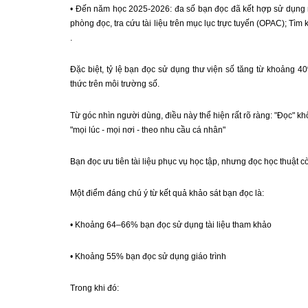
• Đến năm học 2025-2026: đa số bạn đọc đã kết hợp sử dụng nhiề
phòng đọc, tra cứu tài liệu trên mục lục trực tuyến (OPAC); Tìm 
.
Đặc biệt, tỷ lệ bạn đọc sử dụng thư viện số tăng từ khoảng 40
thức trên môi trường số.
Từ góc nhìn người dùng, điều này thể hiện rất rõ ràng: "Đọc" kh
"mọi lúc - mọi nơi - theo nhu cầu cá nhân"
Bạn đọc ưu tiên tài liệu phục vụ học tập, nhưng đọc học thuật 
Một điểm đáng chú ý từ kết quả khảo sát bạn đọc là:
• Khoảng 64–66% bạn đọc sử dụng tài liệu tham khảo
• Khoảng 55% bạn đọc sử dụng giáo trình
Trong khi đó: