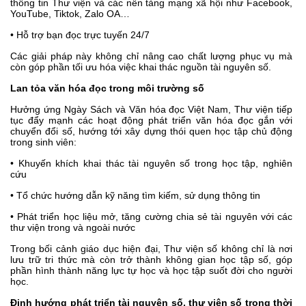
thông tin Thư viện và các nền tảng mạng xã hội như Facebook,
YouTube, Tiktok, Zalo OA…
• Hỗ trợ bạn đọc trực tuyến 24/7
Các giải pháp này không chỉ nâng cao chất lượng phục vụ mà
còn góp phần tối ưu hóa việc khai thác nguồn tài nguyên số.
Lan tỏa văn hóa đọc trong môi trường số
Hưởng ứng Ngày Sách và Văn hóa đọc Việt Nam, Thư viện tiếp
tục đẩy mạnh các hoạt động phát triển văn hóa đọc gắn với
chuyển đổi số, hướng tới xây dựng thói quen học tập chủ động
trong sinh viên:
• Khuyến khích khai thác tài nguyên số trong học tập, nghiên
cứu
• Tổ chức hướng dẫn kỹ năng tìm kiếm, sử dụng thông tin
• Phát triển học liệu mở, tăng cường chia sẻ tài nguyên với các
thư viện trong và ngoài nước
Trong bối cảnh giáo dục hiện đại, Thư viện số không chỉ là nơi
lưu trữ tri thức mà còn trở thành không gian học tập số, góp
phần hình thành năng lực tự học và học tập suốt đời cho người
học.
Định hướng phát triển tài nguyên số, thư viện số trong thời