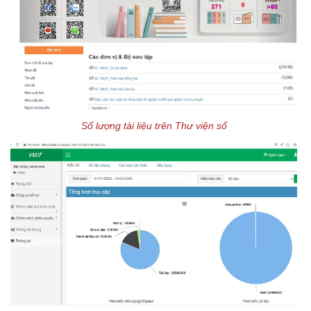
Số lượng tài liệu trên Thư viện số