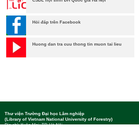
Hỏi đáp trên Facebook
Huong dan tra cuu thong tin muon tai lieu
Thư viện Trường Đại học Lâm nghiệp
(Library of Vietnam National University of Forestry)
Địa chỉ: Xuân Mai, TP. Hà Nội
Tel: 024 85886618 - Fax: - Email:
thuviendhln@vnuf.edu.vn