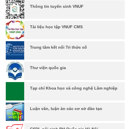
Thông tin tuyển sinh VNUF
Tài liệu học tập VNUF CMS
Trung tâm kết nối Tri thức số
Thư viện quốc gia
Tạp chí Khoa học và công nghệ Lâm nghiệp
Luận văn, luận án các cơ sở đào tạo
CSDL nội sinh ĐH Quốc gia Hà Nội