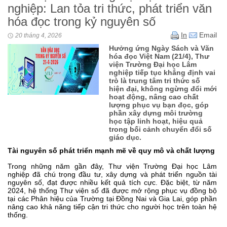
nghiệp: Lan tỏa tri thức, phát triển văn
hóa đọc trong kỷ nguyên số
In
Email
20 tháng 4, 2026
Hưởng ứng Ngày Sách và Văn
hóa đọc Việt Nam (21/4), Thư
viện Trường Đại học Lâm
nghiệp tiếp tục khẳng định vai
trò là trung tâm tri thức số
hiện đại, không ngừng đổi mới
hoạt động, nâng cao chất
lượng phục vụ bạn đọc, góp
phần xây dựng môi trường
học tập linh hoạt, hiệu quả
trong bối cảnh chuyển đổi số
giáo dục.
Tài nguyên số phát triển mạnh mẽ về quy mô và chất lượng
Trong những năm gần đây, Thư viện Trường Đại học Lâm
nghiệp đã chú trọng đầu tư, xây dựng và phát triển nguồn tài
nguyên số, đạt được nhiều kết quả tích cực. Đặc biệt, từ năm
2024, hệ thống Thư viện số đã được mở rộng phục vụ đồng bộ
tại các Phân hiệu của Trường tại Đồng Nai và Gia Lai, góp phần
nâng cao khả năng tiếp cận tri thức cho người học trên toàn hệ
thống.