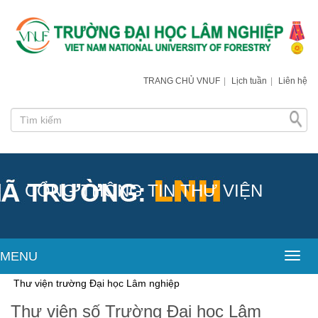
TRANG CHỦ VNUF
|
Lịch tuần
|
Liên hệ
CỔNG THÔNG TIN THƯ VIỆN
MENU
Toggl
ư viện trường Đại học Lâm nghiệp
Thư viện số Trường Đại học Lâm