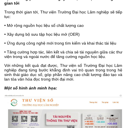
gian tới
Trong thời gian tới, Thư viện Trường Đại học Lâm nghiệp sẽ tiếp
tục:
• Mở rộng nguồn học liệu số chất lượng cao
• Xây dựng bộ sưu tập học liệu mở (OER)
• Ứng dụng công nghệ mới trong tìm kiếm và khai thác tài liệu
• Tăng cường hợp tác, liên kết và chia sẻ tài nguyên giữa các thư
viện trong và ngoài nước để tăng cường nguồn học liệu.
Với những kết quả đạt được, Thư viện số Trường Đại học Lâm
nghiệp đang từng bước khẳng định vai trò quan trọng trong hệ
sinh thái giáo dục số, góp phần nâng cao chất lượng đào tạo và
lan tỏa văn hóa đọc trong thời đại mới.
Một số hình ảnh minh họa: