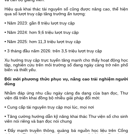
Hiệu quả khai thác tài nguyên số cũng được nâng cao, thể hiện
qua số lượt truy cập tăng trưởng ấn tượng:
• Năm 2023: gần 8 triệu lượt truy cập
• Năm 2024: hơn 9,6 triệu lượt truy cập
• Năm 2025: hơn 11,3 triệu lượt truy cập
• 3 tháng đầu năm 2026: trên 3,5 triệu lượt truy cập
Xu hướng truy cập trực tuyến tăng mạnh cho thấy hoạt động học
tập, nghiên cứu trên môi trường số đang ngày càng trở nên phổ
biến và thiết yếu.
Đổi mới phương thức phục vụ, nâng cao trải nghiệm người
dùng
Nhằm đáp ứng nhu cầu ngày càng đa dạng của bạn đọc, Thư
viện đã triển khai đồng bộ nhiều giải pháp đổi mới:
• Cung cấp tài nguyên truy cập mọi lúc, mọi nơi
• Tăng cường hướng dẫn kỹ năng khai thác Thư viện số cho sinh
viên nói riêng và bạn đọc nói chung
• Đẩy mạnh truyền thông, quảng bá nguồn học liệu trên Cổng