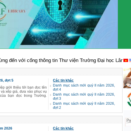
 với cổng thông tin Thư viện Trường Đại học Lâm nghiệp
6, đợt 5
Các tin khác
Danh mục sách mới quý II năm 2026,
p giới thiệu tới bạn đọc tên
đợt 4
và xếp giá, đưa vào phục vụ
Danh mục sách mới quý II năm 2026,
của bạn đọc trong Trường.
đợt 3
Danh mục sách mới quý II năm 2026,
đợt 2
năm 2026
Các tin khác