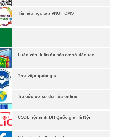
Tài liệu học tập VNUF CMS
Tạp chí Khoa học và công nghệ Lâm nghiệp
Luận văn, luận án các cơ sở đào tạo
Thư viện quốc gia
Tra cứu cơ sở dữ liệu online
CSDL nội sinh ĐH Quốc gia Hà Nội