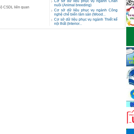
Cơ sở dữ liệu phục vụ ngành Chăn
nuôi (Animal breeding)
 bộ CSDL liên quan
Cơ sở dữ liệu phục vụ ngành Công
nghệ chế biến lâm sản (Wood...
Cơ sở dữ liệu phục vụ ngành Thiết kế
nội thất (Interior...