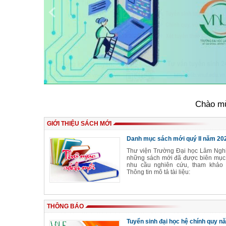
Chào mừng đến
GIỚI THIỆU SÁCH MỚI
Danh mục sách mới quý II năm 202
Thư viện Trường Đại học Lâm Nghiệ
những sách mới đã được biên mục 
nhu cầu nghiên cứu, tham khảo 
Thông tin mô tả tài liệu:
THÔNG BÁO
Tuyển sinh đại học hệ chính quy 