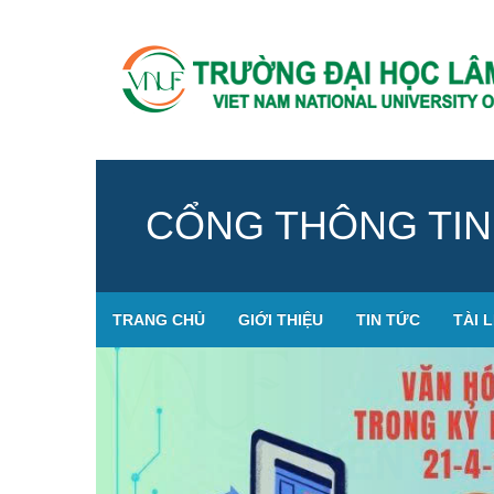
CỔNG THÔNG TIN
TRANG CHỦ
GIỚI THIỆU
TIN TỨC
TÀI L