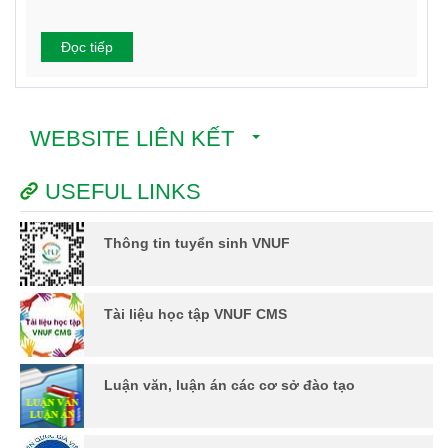
Đọc tiếp
WEBSITE LIÊN KẾT
USEFUL LINKS
Thông tin tuyển sinh VNUF
Tài liệu học tập VNUF CMS
Luận văn, luận án các cơ sở đào tạo