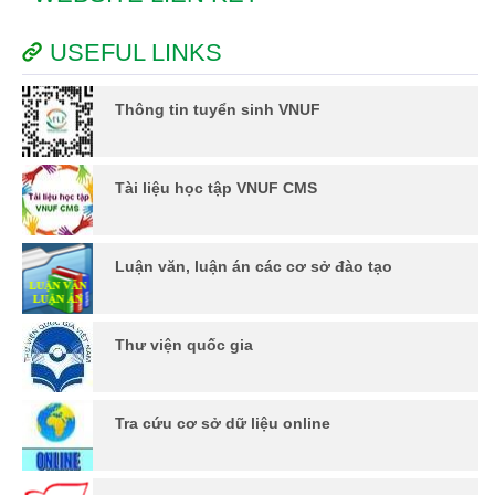
USEFUL LINKS
Thông tin tuyển sinh VNUF
Tài liệu học tập VNUF CMS
Luận văn, luận án các cơ sở đào tạo
Thư viện quốc gia
Tra cứu cơ sở dữ liệu online