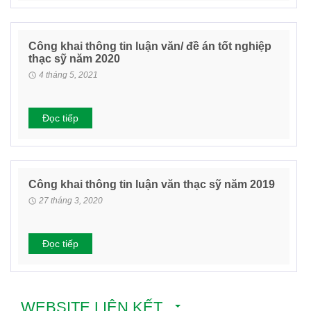
Công khai thông tin luận văn/ đề án tốt nghiệp
thạc sỹ năm 2020
4 tháng 5, 2021
Đọc tiếp
Công khai thông tin luận văn thạc sỹ năm 2019
27 tháng 3, 2020
Đọc tiếp
WEBSITE LIÊN KẾT