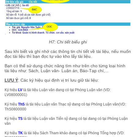
H7: Chi tiết biểu ghi
Sau khi biết và ghi nhớ các thông tin chi tiết về tài liệu, nếu muốn
đọc tài liệu thì bạn đọc tự vào kho lấy tài liệu.
Bạn có thể sử dụng chức năng tìm như trên cho từng loại hình
tài liệu như: Sách, Luận văn- Luận án, Báo-Tạp chí,...
LƯU Ý
: Các ký hiệu qui định vị trí lưu giữ tài liệu:
Ký hiệu
LV
là tài liệu Luận văn đang có tại Phòng Luận văn (VD:
LV08000001)
Ký hiệu
ThS
là tài liệu Luận văn Thạc sỹ đang có tại Phòng Luận văn(VD:
ThS0800000
Ký hiệu
TS
là tài liệu Luận văn Tiến sỹ đang có tại đang có tại Phòng Luận
văn
Ký hiệu
TK
là tài liệu Sách Tham khảo đang có tại Phòng Tổng hợp (VD: