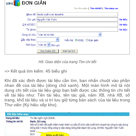
H6: Giao diện của trang Tìm chi tiết
=> Kết quả tìm kiếm: 45 biểu ghi
Khi đã xác định được tài liệu cần tìm, bạn nhấn chuột vào phần
nhan đề của tài liệu (dòng chữ xanh). Một màn hình mô tả nội
dung chi tiết của tài liệu giúp bạn biết được các thông tin chi tiết
về tài liệu như: Tên tài liệu, tên tác giả, năm XB, nhà XB, số
trang, khổ tài liệu và vị trí lưu giữ từng bản sách của tài liệu trong
Thư viện (Ký hiệu xếp kho).