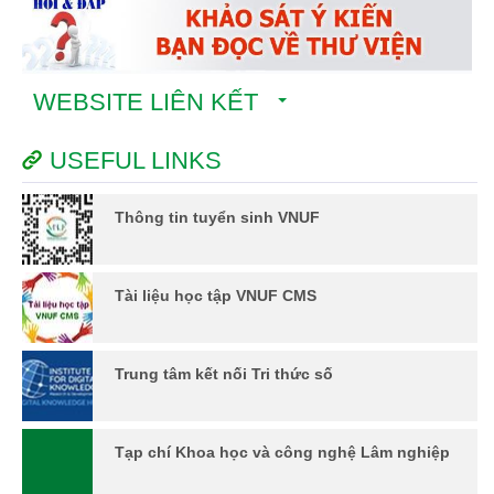
WEBSITE LIÊN KẾT
USEFUL LINKS
Thông tin tuyển sinh VNUF
Tài liệu học tập VNUF CMS
Trung tâm kết nối Tri thức số
Tạp chí Khoa học và công nghệ Lâm nghiệp