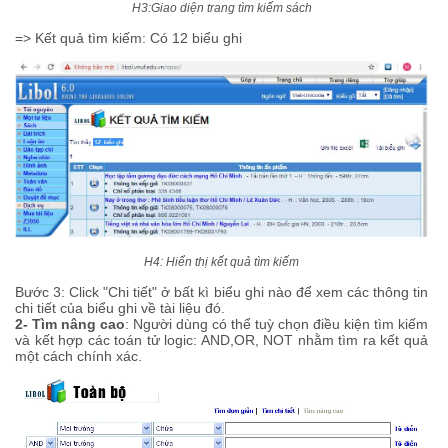
H3:Giao diện trang tìm kiếm sách
=> Kết quả tìm kiếm: Có 12 biểu ghi
H4: Hiển thị kết quả tìm kiếm
Bước 3: Click "Chi tiết" ở bất kì biểu ghi nào để xem các thông tin
chi tiết của biểu ghi về tài liệu đó.
2- Tìm nâng cao
: Người dùng có thể tuỳ chọn điều kiện tìm kiếm
và kết hợp các toán tử logic: AND,OR, NOT nhằm tìm ra kết quả
một cách chính xác.