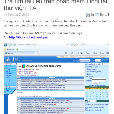
Tra tìm tài liệu trên phần mềm Libol tại
thư viện_TA
In
Email
3 tháng 7, 2020
Trang tra cứu OPAC của Thư viện sẽ hỗ trợ bạn đọc tìm kiếm và định vị loại
tài liệu bạn cần. Cho biết các ấn phẩm mới của Thư viện.
Địa chỉ Trang tra cứu OPAC (
dùng tốt nhất trên trình duyệt
IE
):
http://libol.vnuf.edu.vn/opac
/