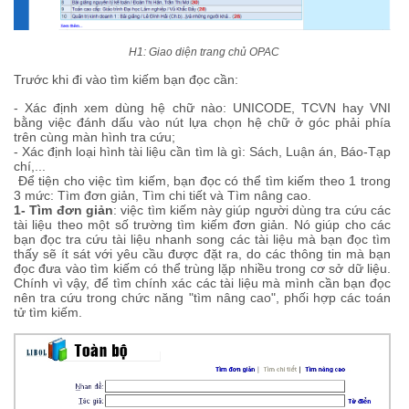
H1: Giao diện trang chủ OPAC
Trước khi đi vào tìm kiếm bạn đọc cần:
- Xác định xem dùng hệ chữ nào: UNICODE, TCVN hay VNI
bằng việc đánh dấu vào nút lựa chọn hệ chữ ở góc phải phía
trên cùng màn hình tra cứu;
- Xác định loại hình tài liệu cần tìm là gì: Sách, Luận án, Báo-Tạp
chí,...
Để tiện cho việc tìm kiếm, bạn đọc có thể tìm kiếm theo 1 trong
3 mức: Tìm đơn giản, Tìm chi tiết và Tìm nâng cao.
1- Tìm đơn giản
: việc tìm kiếm này giúp người dùng tra cứu các
tài liệu theo một số trường tìm kiếm đơn giản. Nó giúp cho các
bạn đọc tra cứu tài liệu nhanh song các tài liệu mà bạn đọc tìm
thấy sẽ ít sát với yêu cầu được đặt ra, do các thông tin mà bạn
đọc đưa vào tìm kiếm có thể trùng lặp nhiều trong cơ sở dữ liệu.
Chính vì vậy, để tìm chính xác các tài liệu mà mình cần bạn đọc
nên tra cứu trong chức năng "tìm nâng cao", phối hợp các toán
tử tìm kiếm.