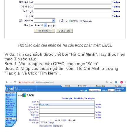
H2: Giao diện của phân hệ Tra cứu trong phần mềm LIBOL
Ví dụ: Tìm các
sách
được viết bởi "
Hồ Chí Minh
". Hãy thực hiện
theo 3 bước sau:
Bước1: Vào trang tra cứu OPAC, chọn mục "Sách"
Bước 2: Nhập vào thuật ngữ tìm kiếm "Hồ Chí Minh ở trường
"Tác giả" và Click "Tìm kiếm" .