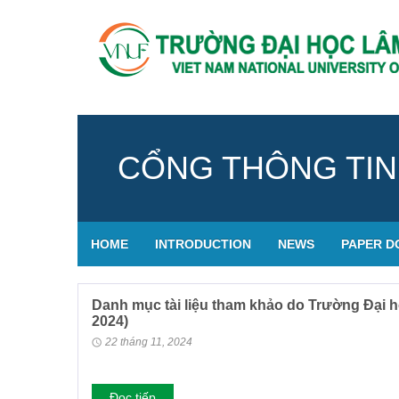
CỔNG THÔNG TIN
HOME
INTRODUCTION
NEWS
PAPER 
Danh mục tài liệu tham khảo do Trường Đại 
2024)
22 tháng 11, 2024
Đọc tiếp