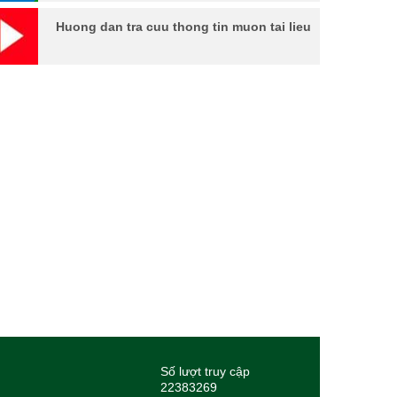
Huong dan tra cuu thong tin muon tai lieu
Số lượt truy cập
22383269