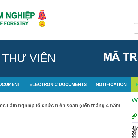
 THƯ VIỆN
DOCUMENT
ELECTRONIC DOCUMENTS
NOTIFICATION
W
học Lâm nghiệp tổ chức biên soạn (đến tháng 4 năm