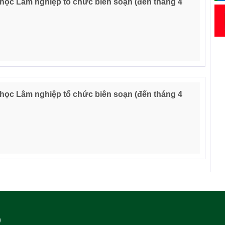
 học Lâm nghiệp tổ chức biên soạn (đến tháng 4
 học Lâm nghiệp tổ chức biên soạn (đến tháng 4
)