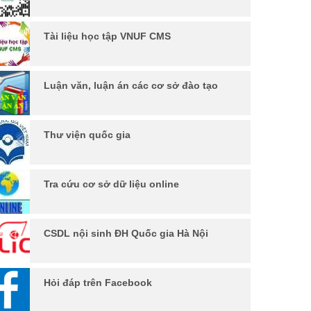
Tài liệu học tập VNUF CMS
Luận văn, luận án các cơ sở đào tạo
Thư viện quốc gia
Tra cứu cơ sở dữ liệu online
CSDL nội sinh ĐH Quốc gia Hà Nội
Hỏi đáp trên Facebook