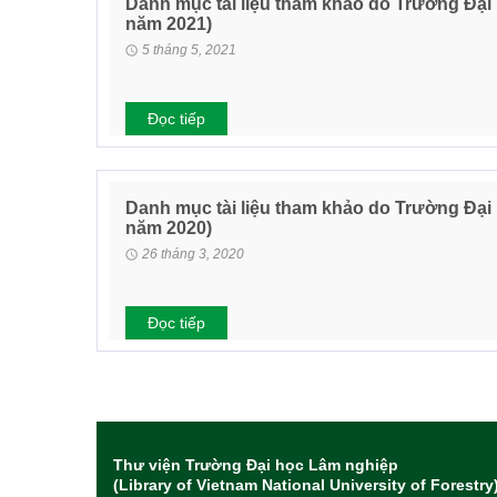
Danh mục tài liệu tham khảo do Trường Đại
năm 2021)
5 tháng 5, 2021
Đọc tiếp
Danh mục tài liệu tham khảo do Trường Đại
năm 2020)
26 tháng 3, 2020
Đọc tiếp
Thư viện Trường Đại học Lâm nghiệp
(Library of Vietnam National University of Forestry