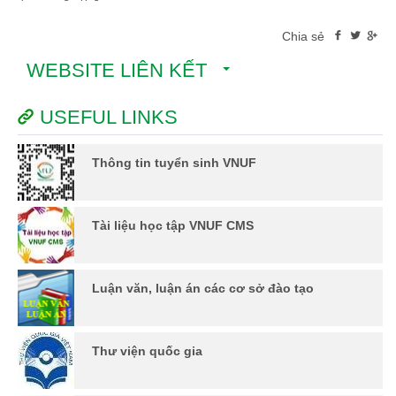
Chia sẻ
WEBSITE LIÊN KẾT
USEFUL LINKS
Thông tin tuyển sinh VNUF
Tài liệu học tập VNUF CMS
Luận văn, luận án các cơ sở đào tạo
Thư viện quốc gia