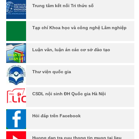
Trung tâm kết nối Tri thức số
Tạp chí Khoa học và công nghệ Lâm nghiệp
Luận văn, luận án các cơ sở đào tạo
Thư viện quốc gia
CSDL nội sinh ĐH Quốc gia Hà Nội
Hỏi đáp trên Facebook
Huong dan tra cuu thong tin muon tai lieu