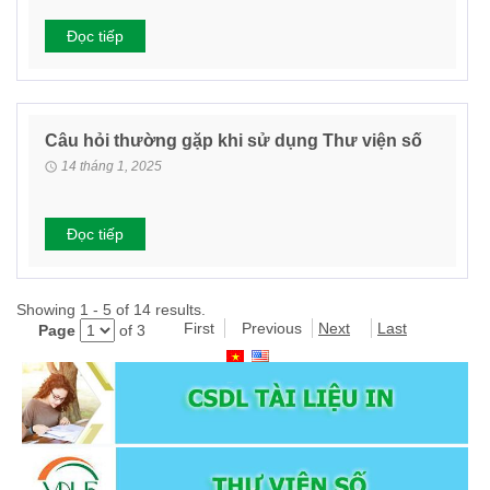
Đọc tiếp
Câu hỏi thường gặp khi sử dụng Thư viện số
14 tháng 1, 2025
Đọc tiếp
Showing 1 - 5 of 14 results.
First
Previous
Next
Last
Page
of 3