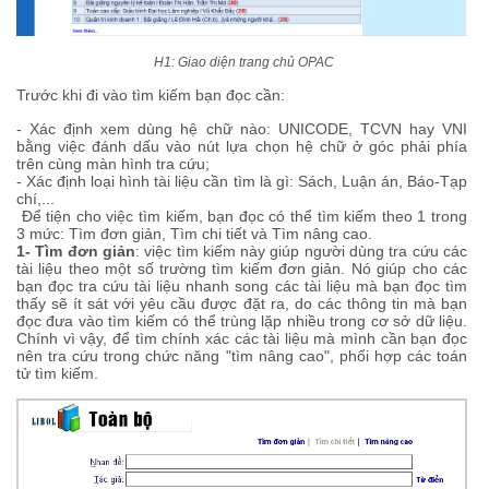
H1: Giao diện trang chủ OPAC
Trước khi đi vào tìm kiếm bạn đọc cần:
- Xác định xem dùng hệ chữ nào: UNICODE, TCVN hay VNI
bằng việc đánh dấu vào nút lựa chọn hệ chữ ở góc phải phía
trên cùng màn hình tra cứu;
- Xác định loại hình tài liệu cần tìm là gì: Sách, Luận án, Báo-Tạp
chí,...
Để tiện cho việc tìm kiếm, bạn đọc có thể tìm kiếm theo 1 trong
3 mức: Tìm đơn giản, Tìm chi tiết và Tìm nâng cao.
1- Tìm đơn giản
: việc tìm kiếm này giúp người dùng tra cứu các
tài liệu theo một số trường tìm kiếm đơn giản. Nó giúp cho các
bạn đọc tra cứu tài liệu nhanh song các tài liệu mà bạn đọc tìm
thấy sẽ ít sát với yêu cầu được đặt ra, do các thông tin mà bạn
đọc đưa vào tìm kiếm có thể trùng lặp nhiều trong cơ sở dữ liệu.
Chính vì vậy, để tìm chính xác các tài liệu mà mình cần bạn đọc
nên tra cứu trong chức năng "tìm nâng cao", phối hợp các toán
tử tìm kiếm.