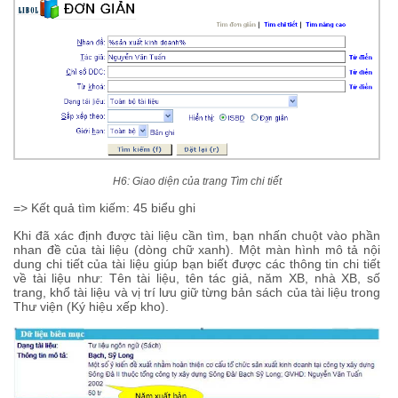
H6: Giao diện của trang Tìm chi tiết
=> Kết quả tìm kiếm: 45 biểu ghi
Khi đã xác định được tài liệu cần tìm, bạn nhấn chuột vào phần
nhan đề của tài liệu (dòng chữ xanh). Một màn hình mô tả nội
dung chi tiết của tài liệu giúp bạn biết được các thông tin chi tiết
về tài liệu như: Tên tài liệu, tên tác giả, năm XB, nhà XB, số
trang, khổ tài liệu và vị trí lưu giữ từng bản sách của tài liệu trong
Thư viện (Ký hiệu xếp kho).