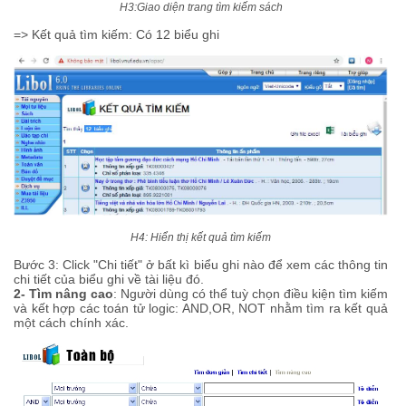
H3:Giao diện trang tìm kiếm sách
=> Kết quả tìm kiếm: Có 12 biểu ghi
H4: Hiển thị kết quả tìm kiếm
Bước 3: Click "Chi tiết" ở bất kì biểu ghi nào để xem các thông tin
chi tiết của biểu ghi về tài liệu đó.
2- Tìm nâng cao
: Người dùng có thể tuỳ chọn điều kiện tìm kiếm
và kết hợp các toán tử logic: AND,OR, NOT nhằm tìm ra kết quả
một cách chính xác.