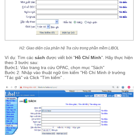
H2: Giao diện của phân hệ Tra cứu trong phần mềm LIBOL
Ví dụ: Tìm các
sách
được viết bởi "
Hồ Chí Minh
". Hãy thực hiện
theo 3 bước sau:
Bước1: Vào trang tra cứu OPAC, chọn mục "Sách"
Bước 2: Nhập vào thuật ngữ tìm kiếm "Hồ Chí Minh ở trường
"Tác giả" và Click "Tìm kiếm" .