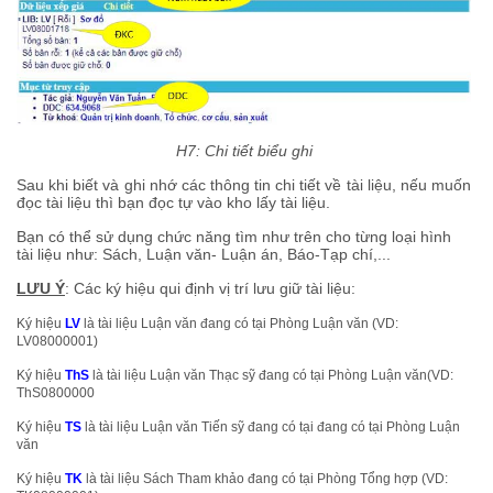
H7: Chi tiết biểu ghi
Sau khi biết và ghi nhớ các thông tin chi tiết về tài liệu, nếu muốn
đọc tài liệu thì bạn đọc tự vào kho lấy tài liệu.
Bạn có thể sử dụng chức năng tìm như trên cho từng loại hình
tài liệu như: Sách, Luận văn- Luận án, Báo-Tạp chí,...
LƯU Ý
: Các ký hiệu qui định vị trí lưu giữ tài liệu:
Ký hiệu
LV
là tài liệu Luận văn đang có tại Phòng Luận văn (VD:
LV08000001)
Ký hiệu
ThS
là tài liệu Luận văn Thạc sỹ đang có tại Phòng Luận văn(VD:
ThS0800000
Ký hiệu
TS
là tài liệu Luận văn Tiến sỹ đang có tại đang có tại Phòng Luận
văn
Ký hiệu
TK
là tài liệu Sách Tham khảo đang có tại Phòng Tổng hợp (VD: