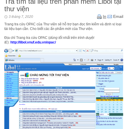
Tra tìm tài liệu trên phần mềm Libol tại
thư viện
In
Email
3 tháng 7, 2020
Trang tra cứu OPAC của Thư viện sẽ hỗ trợ bạn đọc tìm kiếm và định vị loại
tài liệu bạn cần. Cho biết các ấn phẩm mới của Thư viện.
Địa chỉ Trang tra cứu OPAC (
dùng tốt nhất trên trình duyệt
IE
):
http://libol.vnuf.edu.vn/opac
/