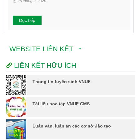
26 tháng 3, 2020
Đọc tiếp
WEBSITE LIÊN KẾT
LIÊN KẾT HỮU ÍCH
Thông tin tuyển sinh VNUF
Tài liệu học tập VNUF CMS
Luận văn, luận án các cơ sở đào tạo