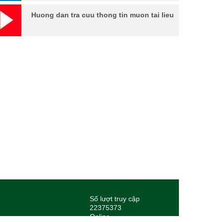
Huong dan tra cuu thong tin muon tai lieu
Số lượt truy cập
22375373
Online