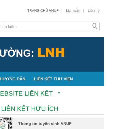
TRANG CHỦ VNUF
|
Lịch tuần
|
Liên hệ
HƯỚNG DẪN
LIÊN KẾT THƯ VIỆN
EBSITE LIÊN KẾT
LIÊN KẾT HỮU ÍCH
Thông tin tuyển sinh VNUF