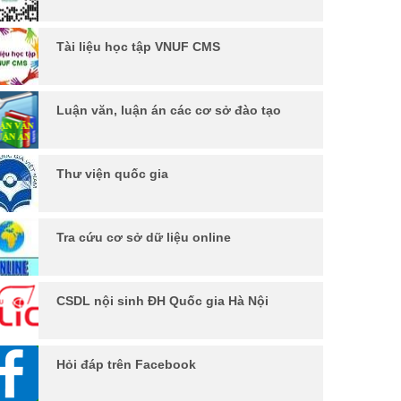
Tài liệu học tập VNUF CMS
Luận văn, luận án các cơ sở đào tạo
Thư viện quốc gia
Tra cứu cơ sở dữ liệu online
CSDL nội sinh ĐH Quốc gia Hà Nội
Hỏi đáp trên Facebook