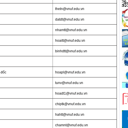
thetn@vnuf.edu.vn
datdt@vnuf.edu.vn
nhamtt@vnuf.edu.vn
hoaitt@vnuf.edu.vn
binhdtt@vnuf.edu.vn
 đốc
hoapl@vnuf.edu.vn
tunv@vnuf.edu.vn
hoadt1@vnuf.edu.vn
chiptk@vnuf.edu.vn
hahtt@vnuf.edu.vn
chamnt@vnuf.edu.vn