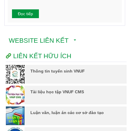
Đọc tiếp
WEBSITE LIÊN KẾT
LIÊN KẾT HỮU ÍCH
Thông tin tuyển sinh VNUF
Tài liệu học tập VNUF CMS
Luận văn, luận án các cơ sở đào tạo